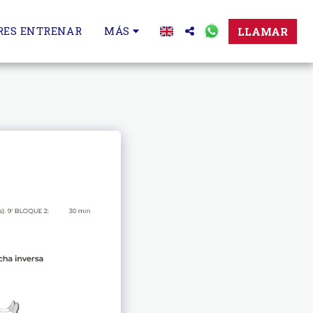
ERES ENTRENAR
MÁS
LLAMAR